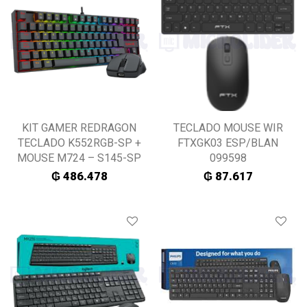
KIT GAMER REDRAGON
TECLADO MOUSE WIR
TECLADO K552RGB-SP +
FTXGK03 ESP/BLAN
MOUSE M724 – S145-SP
099598
₲
486.478
₲
87.617