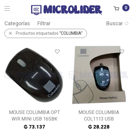
0
Categorías
Filtrar
Buscar
Productos etiquetados
“COLUMBIA”
MOUSE COLUMBIA OPT
MOUSE COLUMBIA
WIR MINI USB 16SBK
COL1113 USB
₲
73.137
₲
28.228