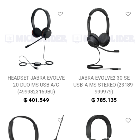
HEADSET JABRA EVOLVE
JABRA EVOLVE2 30 SE
20 DUO MS USB A/C
USB-A MS STEREO (23189-
(4999823169BU)
999979)
₲
401.549
₲
785.135