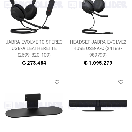
JABRA EVOLVE 10 STEREO
HEADSET JABRA EVOLVE2
USB-A LEATHERETTE
40SE USB-A-C (24189-
(2699-820-109)
989799)
₲
273.484
₲
1.095.279