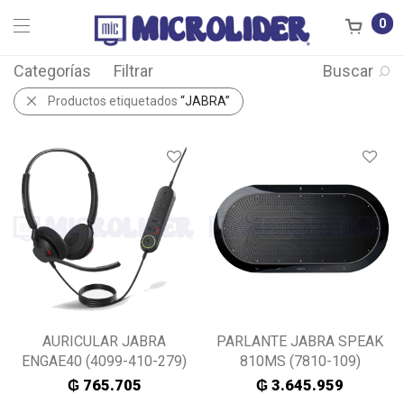
0
Categorías
Filtrar
Buscar
Productos etiquetados
“JABRA”
AURICULAR JABRA
PARLANTE JABRA SPEAK
ENGAE40 (4099-410-279)
810MS (7810-109)
₲
765.705
₲
3.645.959