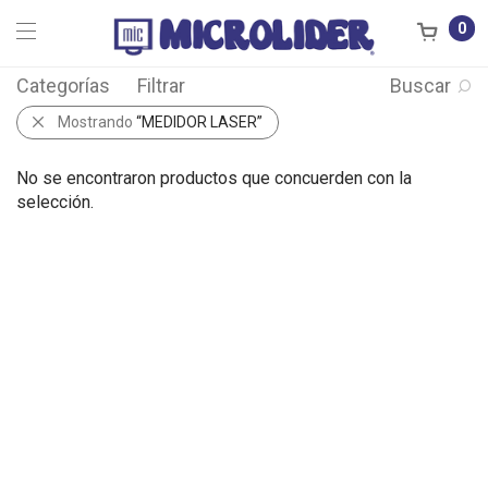
0
Categorías
Filtrar
Buscar
Mostrando
“MEDIDOR LASER”
No se encontraron productos que concuerden con la
selección.